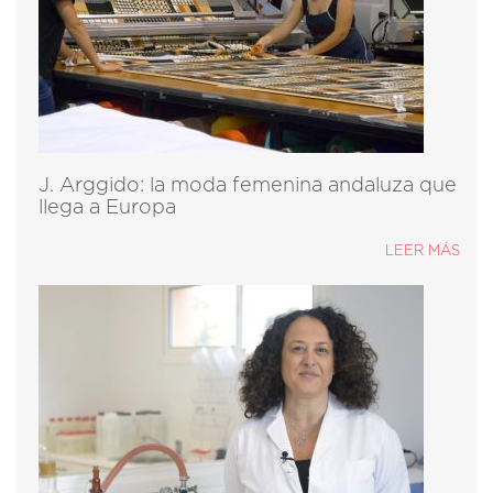
J. Arggido: la moda femenina andaluza que
llega a Europa
LEER MÁS