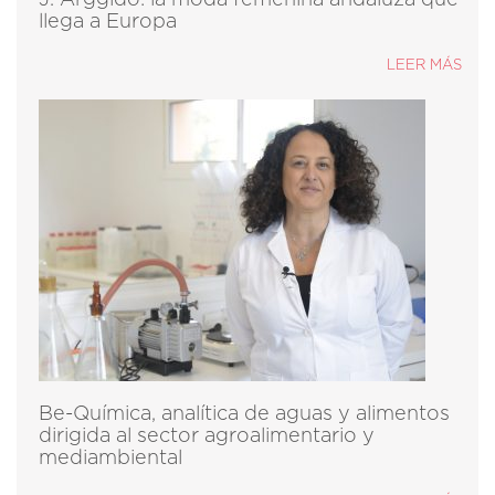
J. Arggido: la moda femenina andaluza que
llega a Europa
LEER MÁS
Be-Química, analítica de aguas y alimentos
dirigida al sector agroalimentario y
mediambiental