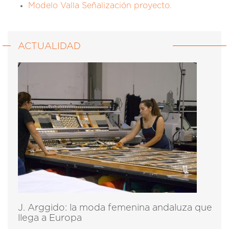
Modelo Valla Señalización proyecto.
ACTUALIDAD
J. Arggido: la moda femenina andaluza que
llega a Europa