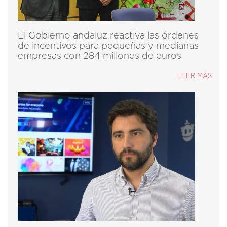
El Gobierno andaluz reactiva las órdenes
de incentivos para pequeñas y medianas
empresas con 284 millones de euros
LEER MÁS